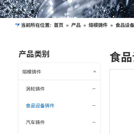
当前所在位置:
首页
»
产品
»
熔模铸件
»
食品设
产品类别
食品
熔模铸件
涡轮铸件
食品设备铸件
汽车铸件