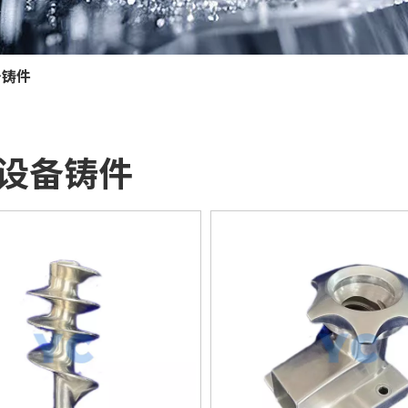
备铸件
设备铸件