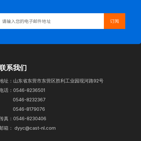
订阅
联系我们
地址：山东省东营市东营区胜利工业园现河路92号
电话：0546-8236501
0546-8232367
0546-8179076
传真：0546-8230406
邮箱：
dyyc@cast-nl.com