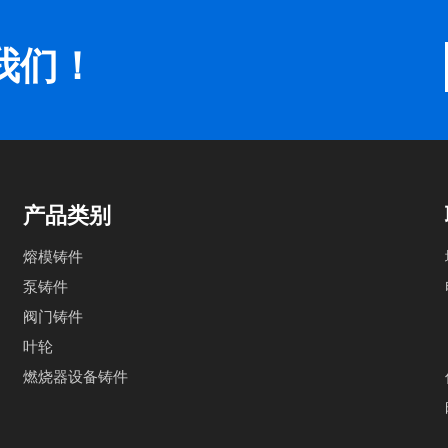
我们！
产品类别
熔模铸件
泵铸件
阀门铸件
叶轮
燃烧器设备铸件