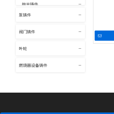
抛光铸件
泵铸件
阀门铸件
叶轮
燃烧器设备铸件