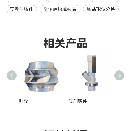
泵零件铸件
硅溶胶熔模铸造
铸造形位公差
相关产品
叶轮
阀门铸件
泵铸