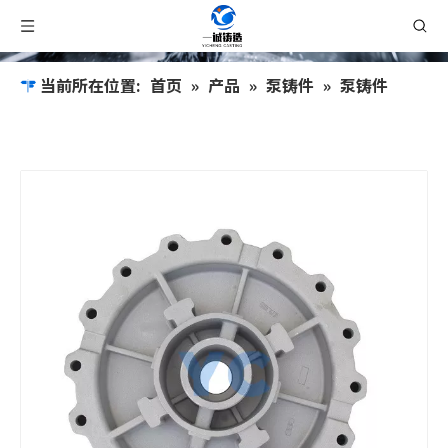
当前所在位置:
首页
»
产品
»
泵铸件
»
泵铸件