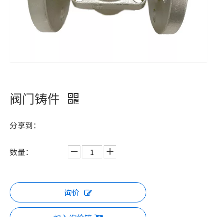
阀门铸件
分享到：
数量：
询价