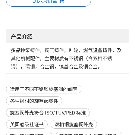
加入询价篮
产品介绍
多品种泵铸件，阀门铸件，叶轮，燃气设备铸件，及
其他机械配件，主要材质有不锈钢（含双相不锈
钢），碳钢，合金钢，镍基合金及铜合金。
适用于不同不锈钢旋塞阀的阀壳
各种钢材的旋塞阀零件
旋塞阀外壳符合 ISO/TUV/PED 标准
英国船级社证书
双相钢旋塞阀外壳