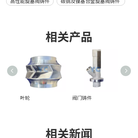
高性能旋塞阀铸件
碳钢及镍基合金旋塞阀铸件
相关产品
叶轮
阀门铸件
泵铸
相关新闻