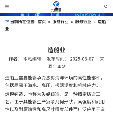
当前所在位置:
首页
»
服务行业
»
服务行业
»
造船
业
造船业
作者： 本站编辑 发布时间： 2025-03-07 来
源：
本站
["facebook","twitter","line","wechat","linkedin"
造船业需要能够承受恶劣海洋环境的高性能部件，
包括暴露于海水、高压、极端温度和机械应力。
熔模铸造，也称为失蜡铸造，是一种精密铸造工
艺，由于其能够生产复杂几何形状，高强度和耐用
性以及耐腐蚀性和高尺寸精度部件而广泛应用于造